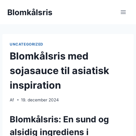
Fortsæt
Blomkålsris
til
indhold
UNCATEGORIZED
Blomkålsris med
sojasauce til asiatisk
inspiration
Af
19. december 2024
Blomkålsris: En sund og
alsidig ingrediens i