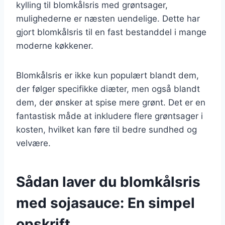
kylling til blomkålsris med grøntsager,
mulighederne er næsten uendelige. Dette har
gjort blomkålsris til en fast bestanddel i mange
moderne køkkener.
Blomkålsris er ikke kun populært blandt dem,
der følger specifikke diæter, men også blandt
dem, der ønsker at spise mere grønt. Det er en
fantastisk måde at inkludere flere grøntsager i
kosten, hvilket kan føre til bedre sundhed og
velvære.
Sådan laver du blomkålsris
med sojasauce: En simpel
opskrift