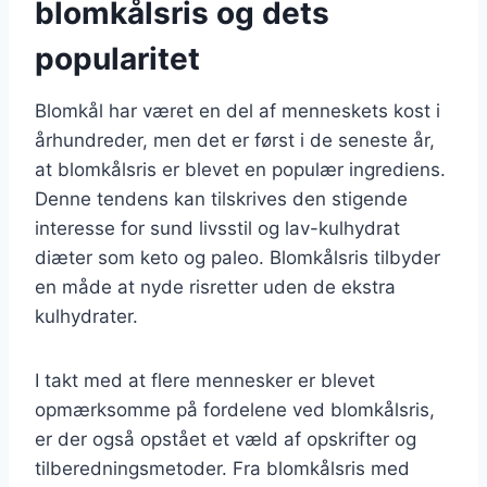
blomkålsris og dets
popularitet
Blomkål har været en del af menneskets kost i
århundreder, men det er først i de seneste år,
at blomkålsris er blevet en populær ingrediens.
Denne tendens kan tilskrives den stigende
interesse for sund livsstil og lav-kulhydrat
diæter som keto og paleo. Blomkålsris tilbyder
en måde at nyde risretter uden de ekstra
kulhydrater.
I takt med at flere mennesker er blevet
opmærksomme på fordelene ved blomkålsris,
er der også opstået et væld af opskrifter og
tilberedningsmetoder. Fra blomkålsris med