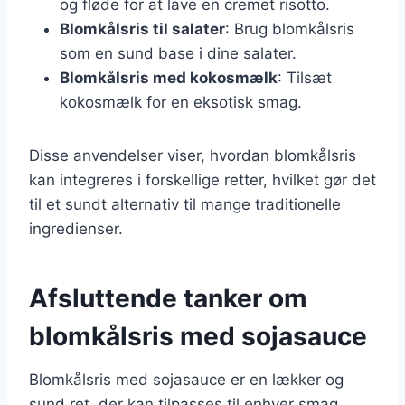
og fløde for at lave en cremet risotto.
Blomkålsris til salater
: Brug blomkålsris
som en sund base i dine salater.
Blomkålsris med kokosmælk
: Tilsæt
kokosmælk for en eksotisk smag.
Disse anvendelser viser, hvordan blomkålsris
kan integreres i forskellige retter, hvilket gør det
til et sundt alternativ til mange traditionelle
ingredienser.
Afsluttende tanker om
blomkålsris med sojasauce
Blomkålsris med sojasauce er en lækker og
sund ret, der kan tilpasses til enhver smag.