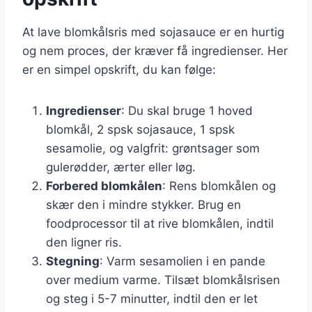
At lave blomkålsris med sojasauce er en hurtig
og nem proces, der kræver få ingredienser. Her
er en simpel opskrift, du kan følge:
Ingredienser
: Du skal bruge 1 hoved
blomkål, 2 spsk sojasauce, 1 spsk
sesamolie, og valgfrit: grøntsager som
gulerødder, ærter eller løg.
Forbered blomkålen
: Rens blomkålen og
skær den i mindre stykker. Brug en
foodprocessor til at rive blomkålen, indtil
den ligner ris.
Stegning
: Varm sesamolien i en pande
over medium varme. Tilsæt blomkålsrisen
og steg i 5-7 minutter, indtil den er let