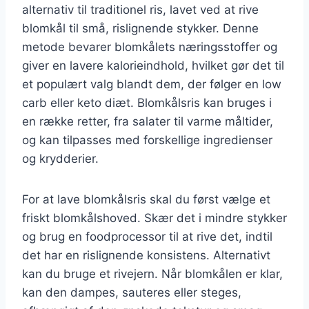
alternativ til traditionel ris, lavet ved at rive
blomkål til små, rislignende stykker. Denne
metode bevarer blomkålets næringsstoffer og
giver en lavere kalorieindhold, hvilket gør det til
et populært valg blandt dem, der følger en low
carb eller keto diæt. Blomkålsris kan bruges i
en række retter, fra salater til varme måltider,
og kan tilpasses med forskellige ingredienser
og krydderier.
For at lave blomkålsris skal du først vælge et
friskt blomkålshoved. Skær det i mindre stykker
og brug en foodprocessor til at rive det, indtil
det har en rislignende konsistens. Alternativt
kan du bruge et rivejern. Når blomkålen er klar,
kan den dampes, sauteres eller steges,