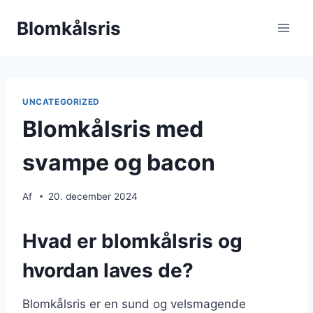
Fortsæt
Blomkålsris
til
indhold
UNCATEGORIZED
Blomkålsris med
svampe og bacon
Af
20. december 2024
Hvad er blomkålsris og
hvordan laves de?
Blomkålsris er en sund og velsmagende