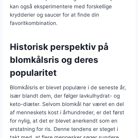
kan også eksperimentere med forskellige
krydderier og saucer for at finde din
favoritkombination.
Historisk perspektiv på
blomkålsris og deres
popularitet
Blomkålsris er blevet populære i de seneste år,
især blandt dem, der følger lavkulhydrat- og
keto-diæter. Selvom blomkål har været en del
af menneskets kost i århundreder, er det først
for nylig, at det er blevet anerkendt som en
erstatning for ris. Denne tendens er steget i
takt med, at flere mennesker søger sundere