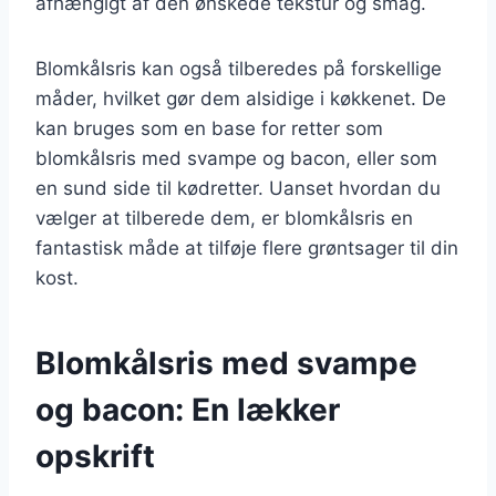
afhængigt af den ønskede tekstur og smag.
Blomkålsris kan også tilberedes på forskellige
måder, hvilket gør dem alsidige i køkkenet. De
kan bruges som en base for retter som
blomkålsris med svampe og bacon, eller som
en sund side til kødretter. Uanset hvordan du
vælger at tilberede dem, er blomkålsris en
fantastisk måde at tilføje flere grøntsager til din
kost.
Blomkålsris med svampe
og bacon: En lækker
opskrift