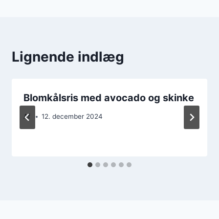
Lignende indlæg
Blomkålsris med avocado og skinke
Af
12. december 2024