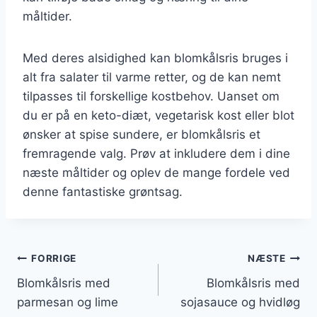
måltider.
Med deres alsidighed kan blomkålsris bruges i
alt fra salater til varme retter, og de kan nemt
tilpasses til forskellige kostbehov. Uanset om
du er på en keto-diæt, vegetarisk kost eller blot
ønsker at spise sundere, er blomkålsris et
fremragende valg. Prøv at inkludere dem i dine
næste måltider og oplev de mange fordele ved
denne fantastiske grøntsag.
Indlægsnavigation
FORRIGE
NÆSTE
Blomkålsris med
Blomkålsris med
parmesan og lime
sojasauce og hvidløg