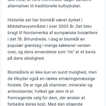
alternativer til traditionelle kulhydrater.
Historisk set har blomkål været dyrket i
Middelhavsområdet i over 2000 år. Det blev
bragt til Nordamerika af europæiske bosættere
i det 18. århundrede. I dag er blomkål en
populær grøntsag i mange køkkener verden
over, og dens anvendelse som “ris” er et bevis
på dens alsidighed.
Blomkålsris er ikke kun en sund mulighed, men
de tilbyder også en række ernæringsmæssige
fordele. De er rige på vitaminer, mineraler og
antioxidanter, hvilket gør dem til et
fremragende valg for dem, der ønsker at
forbedre deres kost. Med den stigende