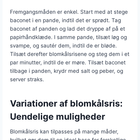
Fremgangsmåden er enkel. Start med at stege
baconet i en pande, indtil det er sprødt. Tag
baconet af panden og lad det dryppe af på et
papirhåndklæde. I samme pande, tilsæt løg og
svampe, og sautér dem, indtil de er bløde.
Tilsæt derefter blomkålsrisene og steg dem i et
par minutter, indtil de er møre. Tilsæt baconet
tilbage i panden, krydr med salt og peber, og
server straks.
Variationer af blomkålsris:
Uendelige muligheder
Blomkålsris kan tilpasses på mange måder,
hvilket gør dem til en ideel base for forskellige