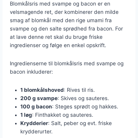
Blomkålsris med svampe og bacon er en
velsmagende ret, der kombinerer den milde
smag af blomkål med den rige umami fra
svampe og den salte sprødhed fra bacon. For
at lave denne ret skal du bruge friske
ingredienser og følge en enkel opskrift.
Ingredienserne til blomkålsris med svampe og
bacon inkluderer:
1 blomkålshoved
: Rives til ris.
200 g svampe
: Skives og sauteres.
100 g bacon
: Steges sprødt og hakkes.
1 løg
: Finthakket og sauteres.
Krydderier
: Salt, peber og evt. friske
krydderurter.