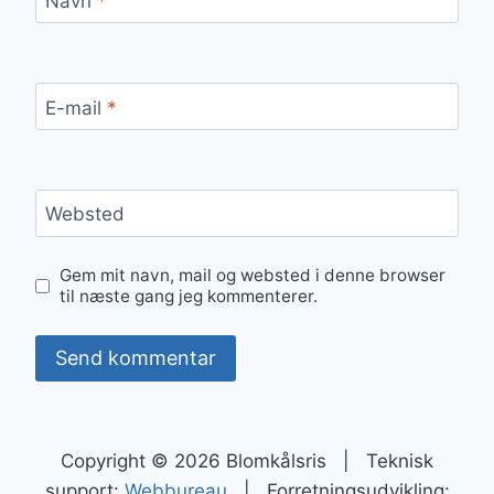
Navn
*
E-mail
*
Websted
Gem mit navn, mail og websted i denne browser
til næste gang jeg kommenterer.
Copyright © 2026 Blomkålsris | Teknisk
support:
Webbureau
| Forretningsudvikling: