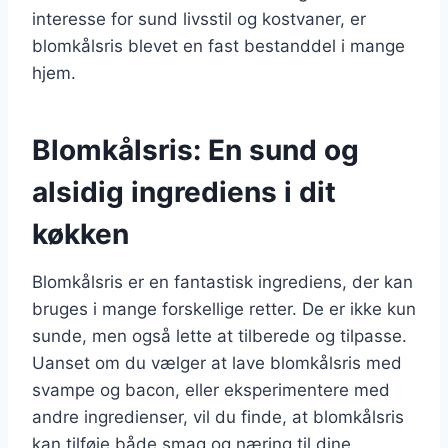
interesse for sund livsstil og kostvaner, er
blomkålsris blevet en fast bestanddel i mange
hjem.
Blomkålsris: En sund og
alsidig ingrediens i dit
køkken
Blomkålsris er en fantastisk ingrediens, der kan
bruges i mange forskellige retter. De er ikke kun
sunde, men også lette at tilberede og tilpasse.
Uanset om du vælger at lave blomkålsris med
svampe og bacon, eller eksperimentere med
andre ingredienser, vil du finde, at blomkålsris
kan tilføje både smag og næring til dine