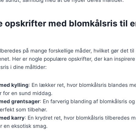
e opskrifter med blomkålsris til 
lberedes på mange forskellige måder, hvilket gør det til 
net. Her er nogle populære opskrifter, der kan inspirere d
ris i dine måltider:
med kylling
: En lækker ret, hvor blomkålsris blandes me
r for en sund middag.
 med grøntsager
: En farverig blanding af blomkålsris 
erfekt som tilbehør.
 med karry
: En krydret ret, hvor blomkålsris tilberedes 
or en eksotisk smag.