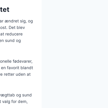
tet
ar ændret sig, og
ost. Det blev
 at reducere
 en sund og
ionelle fødevarer,
 en favorit blandt
e retter uden at
 vægttab og sund
t valg for dem,