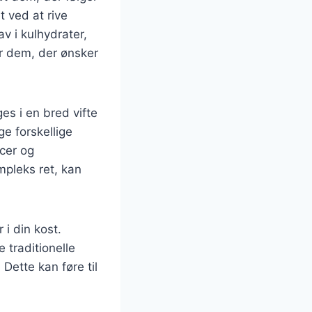
t ved at rive
av i kulhydrater,
or dem, der ønsker
es i en bred vifte
ge forskellige
ncer og
mpleks ret, kan
 i din kost.
traditionelle
Dette kan føre til