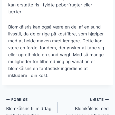
kan erstatte ris i fyldte peberfrugter eller
tærter.
Blomkålsris kan også være en del af en sund
livsstil, da de er rige på kostfibre, som hjælper
med at holde maven mæt længere. Dette kan
være en fordel for dem, der ønsker at tabe sig
eller opretholde en sund vægt. Med så mange
muligheder for tilberedning og variation er
blomkålsris en fantastisk ingrediens at
inkludere i din kost.
Indlægsnavigation
FORRIGE
NÆSTE
Blomkålsris til middag
Blomkålsris med