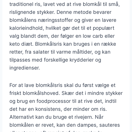
traditionel ris, lavet ved at rive blomkål til små,
rislignende stykker. Denne metode bevarer
blomkålens næringsstoffer og giver en lavere
kalorieindhold, hvilket gør det til et populært
valg blandt dem, der følger en low carb eller
keto diæt. Blomkålsris kan bruges i en række
retter, fra salater til varme måltider, og kan
tilpasses med forskellige krydderier og
ingredienser.
For at lave blomkålsris skal du først vælge et
friskt blomkålshoved. Skær det i mindre stykker
og brug en foodprocessor til at rive det, indtil
det har en konsistens, der minder om ris.
Alternativt kan du bruge et rivejern. Når
blomkålen er revet, kan den dampes, sauteres