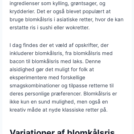
ingredienser som kylling, grøntsager, og
krydderier. Det er også blevet populært at
bruge blomkålsris i asiatiske retter, hvor de kan
erstatte ris i sushi eller wokretter.
I dag findes der et væld af opskrifter, der
inkluderer blomkålsris, fra blomkålsris med
bacon til blomkålsris med laks. Denne
alsidighed gør det muligt for folk at
eksperimentere med forskellige
smagskombinationer og tilpasse retterne til
deres personlige præferencer. Blomkålsris er
ikke kun en sund mulighed, men også en
kreativ måde at nyde klassiske retter på.
Variationer af blomkålsris