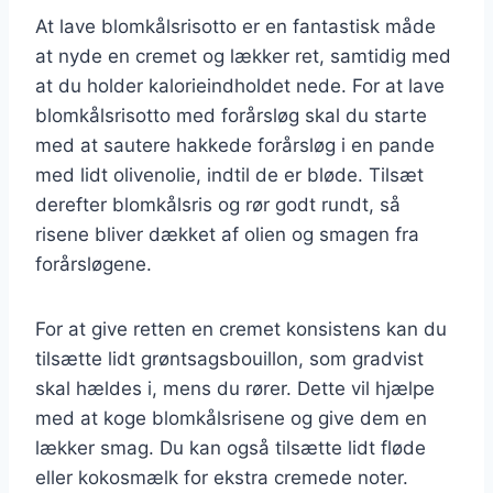
At lave blomkålsrisotto er en fantastisk måde
at nyde en cremet og lækker ret, samtidig med
at du holder kalorieindholdet nede. For at lave
blomkålsrisotto med forårsløg skal du starte
med at sautere hakkede forårsløg i en pande
med lidt olivenolie, indtil de er bløde. Tilsæt
derefter blomkålsris og rør godt rundt, så
risene bliver dækket af olien og smagen fra
forårsløgene.
For at give retten en cremet konsistens kan du
tilsætte lidt grøntsagsbouillon, som gradvist
skal hældes i, mens du rører. Dette vil hjælpe
med at koge blomkålsrisene og give dem en
lækker smag. Du kan også tilsætte lidt fløde
eller kokosmælk for ekstra cremede noter.