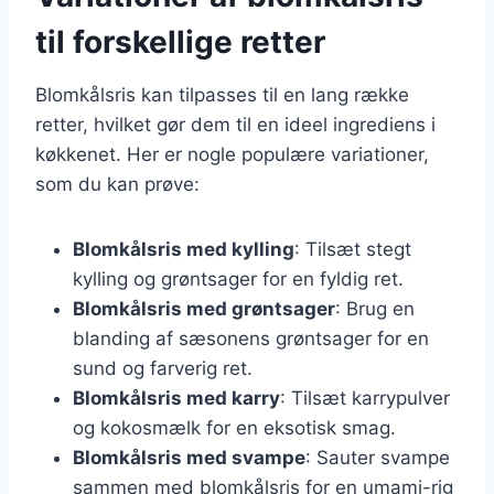
til forskellige retter
Blomkålsris kan tilpasses til en lang række
retter, hvilket gør dem til en ideel ingrediens i
køkkenet. Her er nogle populære variationer,
som du kan prøve:
Blomkålsris med kylling
: Tilsæt stegt
kylling og grøntsager for en fyldig ret.
Blomkålsris med grøntsager
: Brug en
blanding af sæsonens grøntsager for en
sund og farverig ret.
Blomkålsris med karry
: Tilsæt karrypulver
og kokosmælk for en eksotisk smag.
Blomkålsris med svampe
: Sauter svampe
sammen med blomkålsris for en umami-rig