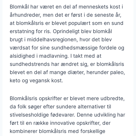
Blomkål har været en del af menneskets kost i
århundreder, men det er først i de seneste år,
at blomkålsris er blevet populært som en sund
erstatning for ris. Oprindeligt blev blomkål
brugt i middelhavsregionen, hvor det blev
værdsat for sine sundhedsmæssige fordele og
alsidighed i madlavning. I takt med at
sundhedstrends har ændret sig, er blomkålsris
blevet en del af mange diæter, herunder paleo,
keto og vegansk kost.
Blomkålsris opskrifter er blevet mere udbredte,
da folk søger efter sundere alternativer til
stivelsesholdige fødevarer. Denne udvikling har
ført til en række innovative opskrifter, der
kombinerer blomkålsris med forskellige