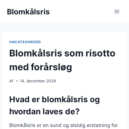
Fortsæt
Blomkålsris
til
indhold
UNCATEGORIZED
Blomkålsris som risotto
med forårsløg
Af
14. december 2024
Hvad er blomkålsris og
hvordan laves de?
Blomkålsris er en sund og alsidig erstatning for