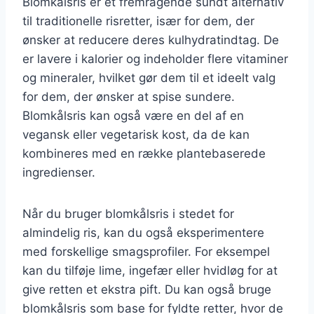
Blomkålsris er et fremragende sundt alternativ
til traditionelle risretter, især for dem, der
ønsker at reducere deres kulhydratindtag. De
er lavere i kalorier og indeholder flere vitaminer
og mineraler, hvilket gør dem til et ideelt valg
for dem, der ønsker at spise sundere.
Blomkålsris kan også være en del af en
vegansk eller vegetarisk kost, da de kan
kombineres med en række plantebaserede
ingredienser.
Når du bruger blomkålsris i stedet for
almindelig ris, kan du også eksperimentere
med forskellige smagsprofiler. For eksempel
kan du tilføje lime, ingefær eller hvidløg for at
give retten et ekstra pift. Du kan også bruge
blomkålsris som base for fyldte retter, hvor de