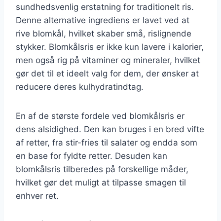
sundhedsvenlig erstatning for traditionelt ris.
Denne alternative ingrediens er lavet ved at
rive blomkål, hvilket skaber små, rislignende
stykker. Blomkålsris er ikke kun lavere i kalorier,
men også rig på vitaminer og mineraler, hvilket
gør det til et ideelt valg for dem, der ønsker at
reducere deres kulhydratindtag.
En af de største fordele ved blomkålsris er
dens alsidighed. Den kan bruges i en bred vifte
af retter, fra stir-fries til salater og endda som
en base for fyldte retter. Desuden kan
blomkålsris tilberedes på forskellige måder,
hvilket gør det muligt at tilpasse smagen til
enhver ret.