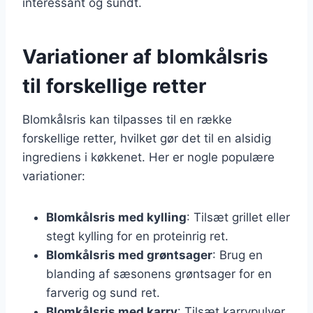
interessant og sundt.
Variationer af blomkålsris
til forskellige retter
Blomkålsris kan tilpasses til en række
forskellige retter, hvilket gør det til en alsidig
ingrediens i køkkenet. Her er nogle populære
variationer:
Blomkålsris med kylling
: Tilsæt grillet eller
stegt kylling for en proteinrig ret.
Blomkålsris med grøntsager
: Brug en
blanding af sæsonens grøntsager for en
farverig og sund ret.
Blomkålsris med karry
: Tilsæt karrypulver