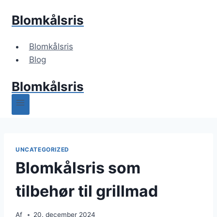
Fortsæt
Blomkålsris
til
indhold
Blomkålsris
Blog
Blomkålsris
UNCATEGORIZED
Blomkålsris som
tilbehør til grillmad
Af
20. december 2024