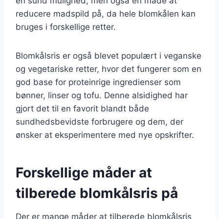
en sund mulighed, men også en måde at
reducere madspild på, da hele blomkålen kan
bruges i forskellige retter.
Blomkålsris er også blevet populært i veganske
og vegetariske retter, hvor det fungerer som en
god base for proteinrige ingredienser som
bønner, linser og tofu. Denne alsidighed har
gjort det til en favorit blandt både
sundhedsbevidste forbrugere og dem, der
ønsker at eksperimentere med nye opskrifter.
Forskellige måder at
tilberede blomkålsris på
Der er mange måder at tilberede blomkålsris