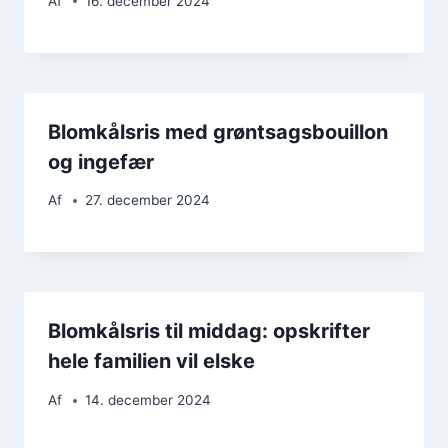
Af
16. december 2024
Blomkålsris med grøntsagsbouillon
og ingefær
Af
27. december 2024
Blomkålsris til middag: opskrifter
hele familien vil elske
Af
14. december 2024