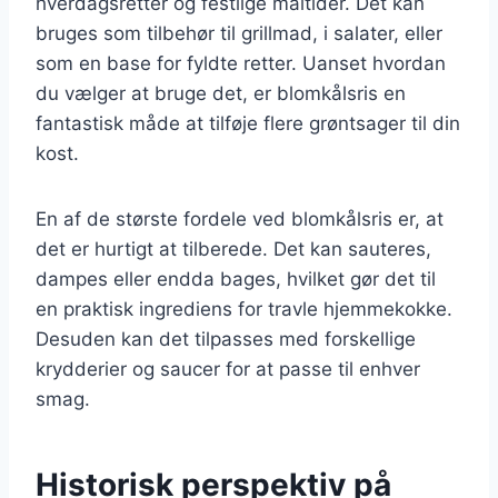
hverdagsretter og festlige måltider. Det kan
bruges som tilbehør til grillmad, i salater, eller
som en base for fyldte retter. Uanset hvordan
du vælger at bruge det, er blomkålsris en
fantastisk måde at tilføje flere grøntsager til din
kost.
En af de største fordele ved blomkålsris er, at
det er hurtigt at tilberede. Det kan sauteres,
dampes eller endda bages, hvilket gør det til
en praktisk ingrediens for travle hjemmekokke.
Desuden kan det tilpasses med forskellige
krydderier og saucer for at passe til enhver
smag.
Historisk perspektiv på