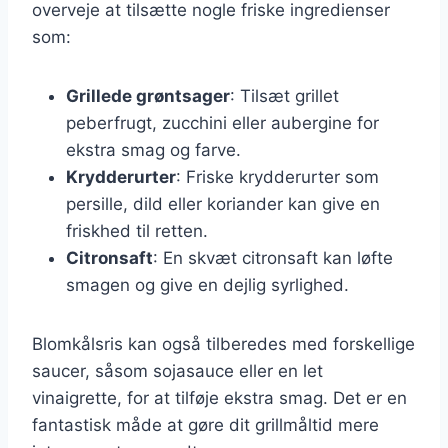
overveje at tilsætte nogle friske ingredienser
som:
Grillede grøntsager
: Tilsæt grillet
peberfrugt, zucchini eller aubergine for
ekstra smag og farve.
Krydderurter
: Friske krydderurter som
persille, dild eller koriander kan give en
friskhed til retten.
Citronsaft
: En skvæt citronsaft kan løfte
smagen og give en dejlig syrlighed.
Blomkålsris kan også tilberedes med forskellige
saucer, såsom sojasauce eller en let
vinaigrette, for at tilføje ekstra smag. Det er en
fantastisk måde at gøre dit grillmåltid mere