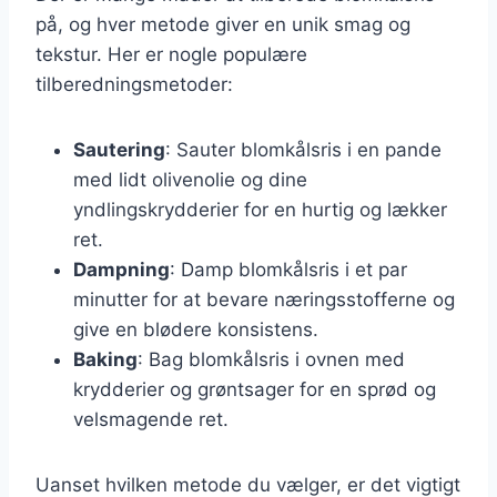
på, og hver metode giver en unik smag og
tekstur. Her er nogle populære
tilberedningsmetoder:
Sautering
: Sauter blomkålsris i en pande
med lidt olivenolie og dine
yndlingskrydderier for en hurtig og lækker
ret.
Dampning
: Damp blomkålsris i et par
minutter for at bevare næringsstofferne og
give en blødere konsistens.
Baking
: Bag blomkålsris i ovnen med
krydderier og grøntsager for en sprød og
velsmagende ret.
Uanset hvilken metode du vælger, er det vigtigt