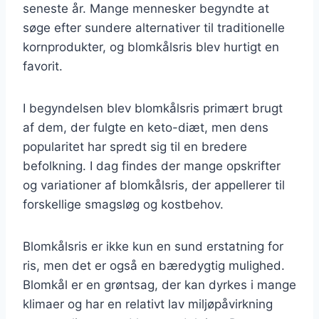
seneste år. Mange mennesker begyndte at
søge efter sundere alternativer til traditionelle
kornprodukter, og blomkålsris blev hurtigt en
favorit.
I begyndelsen blev blomkålsris primært brugt
af dem, der fulgte en keto-diæt, men dens
popularitet har spredt sig til en bredere
befolkning. I dag findes der mange opskrifter
og variationer af blomkålsris, der appellerer til
forskellige smagsløg og kostbehov.
Blomkålsris er ikke kun en sund erstatning for
ris, men det er også en bæredygtig mulighed.
Blomkål er en grøntsag, der kan dyrkes i mange
klimaer og har en relativt lav miljøpåvirkning