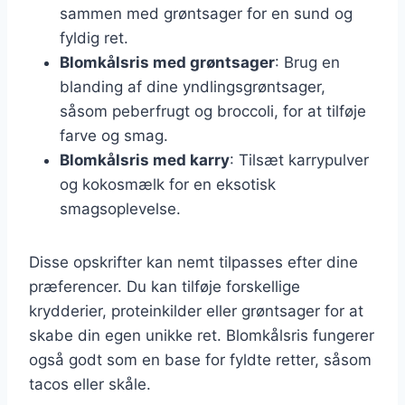
sammen med grøntsager for en sund og
fyldig ret.
Blomkålsris med grøntsager
: Brug en
blanding af dine yndlingsgrøntsager,
såsom peberfrugt og broccoli, for at tilføje
farve og smag.
Blomkålsris med karry
: Tilsæt karrypulver
og kokosmælk for en eksotisk
smagsoplevelse.
Disse opskrifter kan nemt tilpasses efter dine
præferencer. Du kan tilføje forskellige
krydderier, proteinkilder eller grøntsager for at
skabe din egen unikke ret. Blomkålsris fungerer
også godt som en base for fyldte retter, såsom
tacos eller skåle.