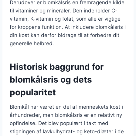
Derudover er blomkålsris en fremragende kilde
til vitaminer og mineraler. Den indeholder C-
vitamin, K-vitamin og folat, som alle er vigtige
for kroppens funktion. At inkludere blomkålsris i
din kost kan derfor bidrage til at forbedre dit
generelle helbred.
Historisk baggrund for
blomkålsris og dets
popularitet
Blomkål har været en del af menneskets kost i
århundreder, men blomkålsris er en relativt ny
opfindelse. Det blev populært i takt med
stigningen af lavkulhydrat- og keto-diæter i de