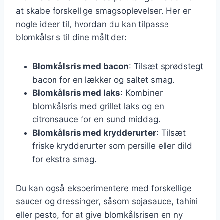
at skabe forskellige smagsoplevelser. Her er
nogle ideer til, hvordan du kan tilpasse
blomkålsris til dine måltider:
Blomkålsris med bacon
: Tilsæt sprødstegt
bacon for en lækker og saltet smag.
Blomkålsris med laks
: Kombiner
blomkålsris med grillet laks og en
citronsauce for en sund middag.
Blomkålsris med krydderurter
: Tilsæt
friske krydderurter som persille eller dild
for ekstra smag.
Du kan også eksperimentere med forskellige
saucer og dressinger, såsom sojasauce, tahini
eller pesto, for at give blomkålsrisen en ny