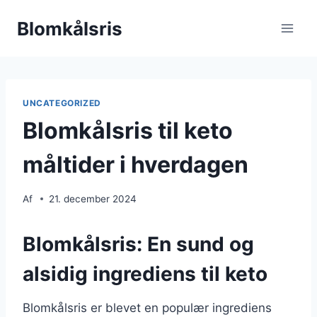
Fortsæt
Blomkålsris
til
indhold
UNCATEGORIZED
Blomkålsris til keto
måltider i hverdagen
Af
21. december 2024
Blomkålsris: En sund og
alsidig ingrediens til keto
Blomkålsris er blevet en populær ingrediens