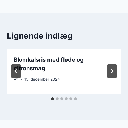
Lignende indlæg
Blomkålsris med fløde og
citronsmag
Af
15. december 2024