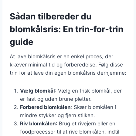
Sådan tilbereder du
blomkålsris: En trin-for-trin
guide
At lave blomkålsris er en enkel proces, der
kræver minimal tid og forberedelse. Følg disse
trin for at lave din egen blomkålsris derhjemme:
Vælg blomkål
: Vælg en frisk blomkål, der
er fast og uden brune pletter.
Forbered blomkålen
: Skær blomkålen i
mindre stykker og fjern stilken.
Riv blomkålen
: Brug et rivejern eller en
foodprocessor til at rive blomkålen, indtil