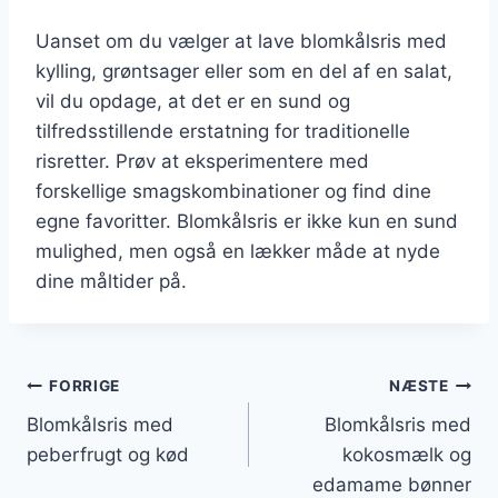
Uanset om du vælger at lave blomkålsris med
kylling, grøntsager eller som en del af en salat,
vil du opdage, at det er en sund og
tilfredsstillende erstatning for traditionelle
risretter. Prøv at eksperimentere med
forskellige smagskombinationer og find dine
egne favoritter. Blomkålsris er ikke kun en sund
mulighed, men også en lækker måde at nyde
dine måltider på.
Indlægsnavigation
FORRIGE
NÆSTE
Blomkålsris med
Blomkålsris med
peberfrugt og kød
kokosmælk og
edamame bønner