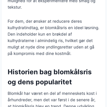
mulighed for at eksperimentere med smag og
tekstur.
For dem, der ønsker at reducere deres
kulhydratindtag, er blomkålsris en ideel løsning.
Den indeholder kun en brøkdel af
kulhydraterne i almindelig ris, hvilket gør det
muligt at nyde dine yndlingsretter uden at gå
på kompromis med dine kostmål.
Historien bag blomkålsris
og dens popularitet
Blomkål har været en del af menneskets kost i
århundreder, men det var først i de senere år,
at blomkålsris blev en trend. Denne udvikling