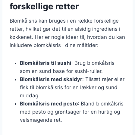
forskellige retter
Blomkålsris kan bruges i en række forskellige
retter, hvilket gør det til en alsidig ingrediens i
køkkenet. Her er nogle ideer til, hvordan du kan
inkludere blomkålsris i dine måltider:
Blomkålsris til sushi
: Brug blomkålsris
som en sund base for sushi-ruller.
Blomkålsris med skaldyr
: Tilsæt rejer eller
fisk til blomkålsris for en lækker og sund
middag.
Blomkålsris med pesto
: Bland blomkålsris
med pesto og grøntsager for en hurtig og
velsmagende ret.