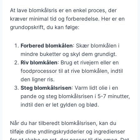
At lave blomkålsris er en enkel proces, der
kræver minimal tid og forberedelse. Her er en
grundopskrift, du kan følge:
Forbered blomkålen
: Skær blomkålen i
mindre buketter og skyl dem grundigt.
Riv blomkålen
: Brug et rivejern eller en
foodprocessor til at rive blomkålen, indtil
den ligner ris.
Steg blomkålsrisen
: Varm lidt olie i en
pande og steg blomkålsrisen i 5-7 minutter,
indtil den er let gylden og blød.
Når du har tilberedt blomkålsrisen, kan du
tilføje dine yndlingskrydderier og ingredienser
for at skabe en ret, der passer til din smag. Det