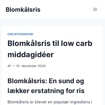
Fortsæt
Blomkålsris
til
indhold
UNCATEGORIZED
Blomkålsris til low carb
middagidéer
Af
10. december 2024
Blomkålsris: En sund og
lækker erstatning for ris
Blomkålsris er blevet en populær ingrediens i