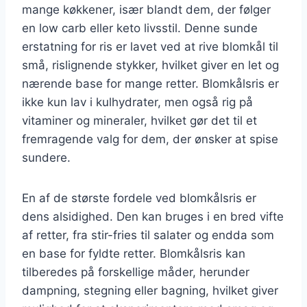
mange køkkener, især blandt dem, der følger
en low carb eller keto livsstil. Denne sunde
erstatning for ris er lavet ved at rive blomkål til
små, rislignende stykker, hvilket giver en let og
nærende base for mange retter. Blomkålsris er
ikke kun lav i kulhydrater, men også rig på
vitaminer og mineraler, hvilket gør det til et
fremragende valg for dem, der ønsker at spise
sundere.
En af de største fordele ved blomkålsris er
dens alsidighed. Den kan bruges i en bred vifte
af retter, fra stir-fries til salater og endda som
en base for fyldte retter. Blomkålsris kan
tilberedes på forskellige måder, herunder
dampning, stegning eller bagning, hvilket giver