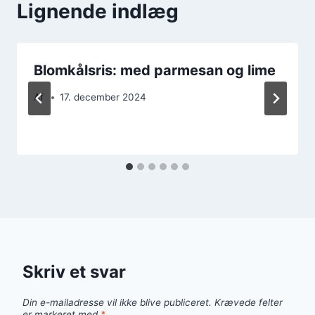
Lignende indlæg
Blomkålsris: med parmesan og lime
Af
17. december 2024
Skriv et svar
Din e-mailadresse vil ikke blive publiceret.
Krævede felter
er markeret med
*