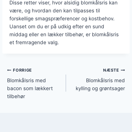
Disse retter viser, hvor alsidig blomkålsris kan
være, og hvordan den kan tilpasses til
forskellige smagspræferencer og kostbehov.
Uanset om du er på udkig efter en sund
middag eller en lækker tilbehør, er blomkålsris
et fremragende valg.
Indlægsnavigation
FORRIGE
NÆSTE
Blomkålsris med
Blomkålsris med
bacon som lækkert
kylling og grøntsager
tilbehør