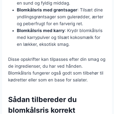
en sund og fyldig middag.
Blomkålsris med grøntsager
: Tilsæt dine
yndlingsgrøntsager som gulerødder, ærter
og peberfrugt for en farverig ret.
Blomkålsris med karry
: Krydr blomkålsris
med karrypulver og tilsæt kokosmælk for
en lækker, eksotisk smag.
Disse opskrifter kan tilpasses efter din smag og
de ingredienser, du har ved hånden.
Blomkålsris fungerer også godt som tilbehør til
kødretter eller som en base for salater.
Sådan tilbereder du
blomkålsris korrekt