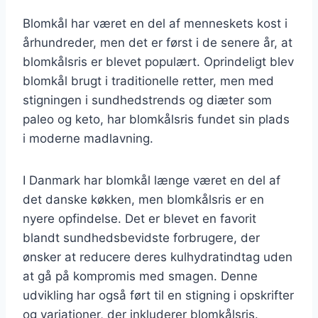
Blomkål har været en del af menneskets kost i
århundreder, men det er først i de senere år, at
blomkålsris er blevet populært. Oprindeligt blev
blomkål brugt i traditionelle retter, men med
stigningen i sundhedstrends og diæter som
paleo og keto, har blomkålsris fundet sin plads
i moderne madlavning.
I Danmark har blomkål længe været en del af
det danske køkken, men blomkålsris er en
nyere opfindelse. Det er blevet en favorit
blandt sundhedsbevidste forbrugere, der
ønsker at reducere deres kulhydratindtag uden
at gå på kompromis med smagen. Denne
udvikling har også ført til en stigning i opskrifter
og variationer, der inkluderer blomkålsris.