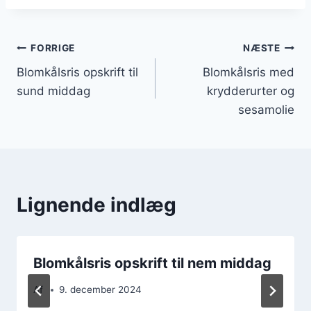
Indlægsnavigation
FORRIGE
NÆSTE
Blomkålsris opskrift til
Blomkålsris med
sund middag
krydderurter og
sesamolie
Lignende indlæg
Blomkålsris opskrift til nem middag
Af
9. december 2024