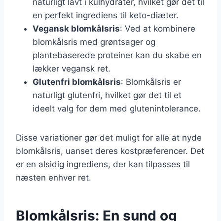
naturligt lavt i kulhydrater, hvilket gør det til
en perfekt ingrediens til keto-diæter.
Vegansk blomkålsris
: Ved at kombinere
blomkålsris med grøntsager og
plantebaserede proteiner kan du skabe en
lækker vegansk ret.
Glutenfri blomkålsris
: Blomkålsris er
naturligt glutenfri, hvilket gør det til et
ideelt valg for dem med glutenintolerance.
Disse variationer gør det muligt for alle at nyde
blomkålsris, uanset deres kostpræferencer. Det
er en alsidig ingrediens, der kan tilpasses til
næsten enhver ret.
Blomkålsris: En sund og