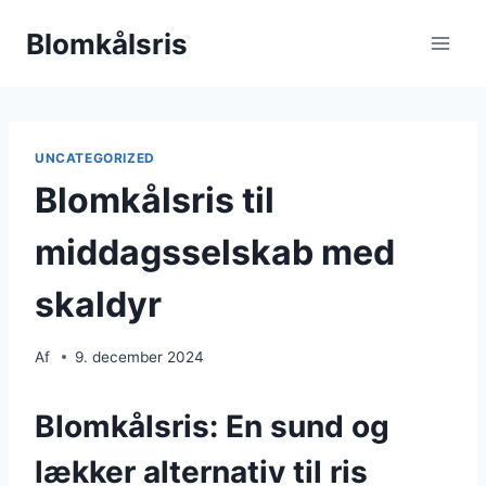
Fortsæt
Blomkålsris
til
indhold
UNCATEGORIZED
Blomkålsris til
middagsselskab med
skaldyr
Af
9. december 2024
Blomkålsris: En sund og
lækker alternativ til ris