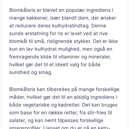
Blomkålsris er blevet en populær ingrediens i
mange køkkener, især blandt dem, der ønsker
at reducere deres kulhydratindtag. Denne
sunde erstatning for ris er lavet ved at rive
blomkål til små, rislignende stykker. Det er ikke
kun en lav-kulhydrat mulighed, men også en
fremragende kilde til vitaminer og mineraler,
hvilket gør det til et ideelt valg for både
sundhed og smag.
Blomkålsris kan tilberedes på mange forskellige
måder, hvilket gør det til en alsidig ingrediens i
både vegetariske og kødretter. Det kan bruges
som base for en række retter, fra stir-fries til
salater, og kan nemt tilpasses forskellige
smagsprofiler. Uanset om du er på en keto-