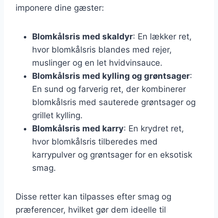
imponere dine gæster:
Blomkålsris med skaldyr
: En lækker ret,
hvor blomkålsris blandes med rejer,
muslinger og en let hvidvinsauce.
Blomkålsris med kylling og grøntsager
:
En sund og farverig ret, der kombinerer
blomkålsris med sauterede grøntsager og
grillet kylling.
Blomkålsris med karry
: En krydret ret,
hvor blomkålsris tilberedes med
karrypulver og grøntsager for en eksotisk
smag.
Disse retter kan tilpasses efter smag og
præferencer, hvilket gør dem ideelle til