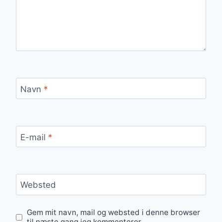
Navn
*
E-mail
*
Websted
Gem mit navn, mail og websted i denne browser
til næste gang jeg kommenterer.