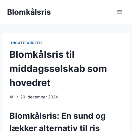
Fortsæt
Blomkålsris
til
indhold
UNCATEGORIZED
Blomkålsris til
middagsselskab som
hovedret
Af
20. december 2024
Blomkålsris: En sund og
lækker alternativ til ris