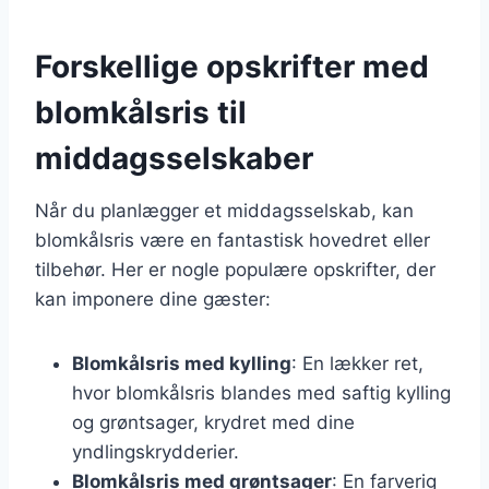
Forskellige opskrifter med
blomkålsris til
middagsselskaber
Når du planlægger et middagsselskab, kan
blomkålsris være en fantastisk hovedret eller
tilbehør. Her er nogle populære opskrifter, der
kan imponere dine gæster:
Blomkålsris med kylling
: En lækker ret,
hvor blomkålsris blandes med saftig kylling
og grøntsager, krydret med dine
yndlingskrydderier.
Blomkålsris med grøntsager
: En farverig