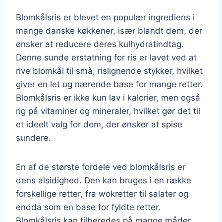
Blomkålsris er blevet en populær ingrediens i
mange danske køkkener, især blandt dem, der
ønsker at reducere deres kulhydratindtag.
Denne sunde erstatning for ris er lavet ved at
rive blomkål til små, rislignende stykker, hvilket
giver en let og nærende base for mange retter.
Blomkålsris er ikke kun lav i kalorier, men også
rig på vitaminer og mineraler, hvilket gør det til
et ideelt valg for dem, der ønsker at spise
sundere.
En af de største fordele ved blomkålsris er
dens alsidighed. Den kan bruges i en række
forskellige retter, fra wokretter til salater og
endda som en base for fyldte retter.
Blomkålsris kan tilberedes på mange måder,