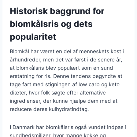
Historisk baggrund for
blomkålsris og dets
popularitet
Blomkål har været en del af menneskets kost i
århundreder, men det var først i de senere år,
at blomkålsris blev populært som en sund
erstatning for ris. Denne tendens begyndte at
tage fart med stigningen af low carb og keto
diæter, hvor folk søgte efter alternative
ingredienser, der kunne hjælpe dem med at
reducere deres kulhydratindtag.
I Danmark har blomkålsris også vundet indpas i
sundhedsmiljøer, hvor mange kokke og