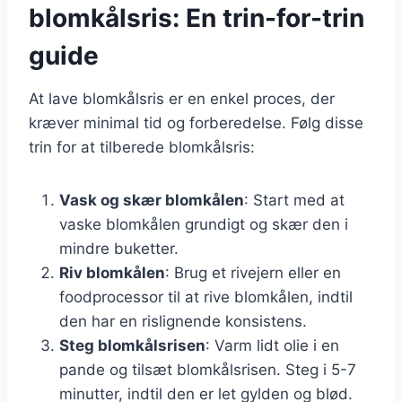
blomkålsris: En trin-for-trin
guide
At lave blomkålsris er en enkel proces, der
kræver minimal tid og forberedelse. Følg disse
trin for at tilberede blomkålsris:
Vask og skær blomkålen
: Start med at
vaske blomkålen grundigt og skær den i
mindre buketter.
Riv blomkålen
: Brug et rivejern eller en
foodprocessor til at rive blomkålen, indtil
den har en rislignende konsistens.
Steg blomkålsrisen
: Varm lidt olie i en
pande og tilsæt blomkålsrisen. Steg i 5-7
minutter, indtil den er let gylden og blød.