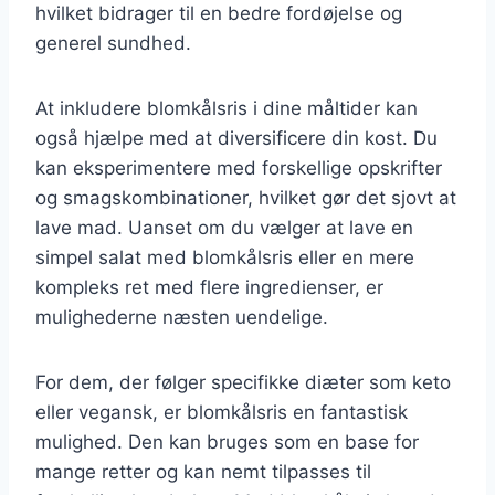
hvilket bidrager til en bedre fordøjelse og
generel sundhed.
At inkludere blomkålsris i dine måltider kan
også hjælpe med at diversificere din kost. Du
kan eksperimentere med forskellige opskrifter
og smagskombinationer, hvilket gør det sjovt at
lave mad. Uanset om du vælger at lave en
simpel salat med blomkålsris eller en mere
kompleks ret med flere ingredienser, er
mulighederne næsten uendelige.
For dem, der følger specifikke diæter som keto
eller vegansk, er blomkålsris en fantastisk
mulighed. Den kan bruges som en base for
mange retter og kan nemt tilpasses til