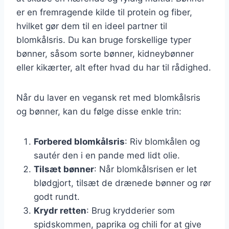
er en fremragende kilde til protein og fiber,
hvilket gør dem til en ideel partner til
blomkålsris. Du kan bruge forskellige typer
bønner, såsom sorte bønner, kidneybønner
eller kikærter, alt efter hvad du har til rådighed.
Når du laver en vegansk ret med blomkålsris
og bønner, kan du følge disse enkle trin:
Forbered blomkålsris
: Riv blomkålen og
sautér den i en pande med lidt olie.
Tilsæt bønner
: Når blomkålsrisen er let
blødgjort, tilsæt de drænede bønner og rør
godt rundt.
Krydr retten
: Brug krydderier som
spidskommen, paprika og chili for at give