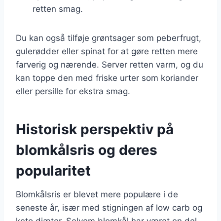
retten smag.
Du kan også tilføje grøntsager som peberfrugt,
gulerødder eller spinat for at gøre retten mere
farverig og nærende. Server retten varm, og du
kan toppe den med friske urter som koriander
eller persille for ekstra smag.
Historisk perspektiv på
blomkålsris og deres
popularitet
Blomkålsris er blevet mere populære i de
seneste år, især med stigningen af low carb og
keto diæter. Selvom blomkål har været en del