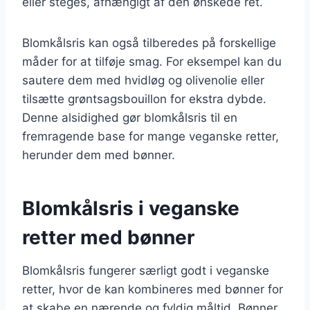
eller steges, afhængigt af den ønskede ret.
Blomkålsris kan også tilberedes på forskellige
måder for at tilføje smag. For eksempel kan du
sautere dem med hvidløg og olivenolie eller
tilsætte grøntsagsbouillon for ekstra dybde.
Denne alsidighed gør blomkålsris til en
fremragende base for mange veganske retter,
herunder dem med bønner.
Blomkålsris i veganske
retter med bønner
Blomkålsris fungerer særligt godt i veganske
retter, hvor de kan kombineres med bønner for
at skabe en nærende og fyldig måltid. Bønner