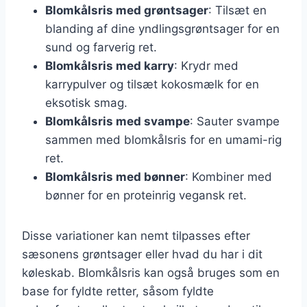
Blomkålsris med grøntsager
: Tilsæt en
blanding af dine yndlingsgrøntsager for en
sund og farverig ret.
Blomkålsris med karry
: Krydr med
karrypulver og tilsæt kokosmælk for en
eksotisk smag.
Blomkålsris med svampe
: Sauter svampe
sammen med blomkålsris for en umami-rig
ret.
Blomkålsris med bønner
: Kombiner med
bønner for en proteinrig vegansk ret.
Disse variationer kan nemt tilpasses efter
sæsonens grøntsager eller hvad du har i dit
køleskab. Blomkålsris kan også bruges som en
base for fyldte retter, såsom fyldte