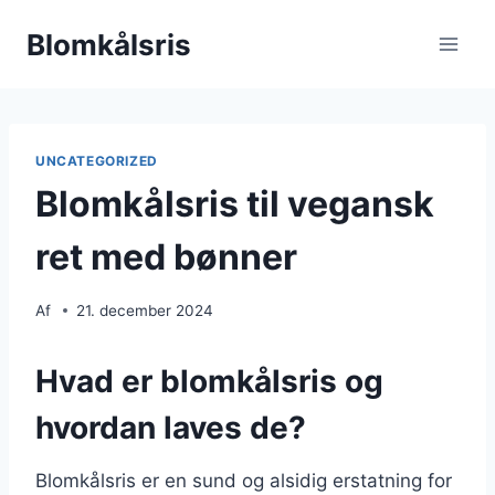
Fortsæt
Blomkålsris
til
indhold
UNCATEGORIZED
Blomkålsris til vegansk
ret med bønner
Af
21. december 2024
Hvad er blomkålsris og
hvordan laves de?
Blomkålsris er en sund og alsidig erstatning for