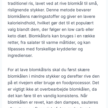
traditionel ris, lavet ved at rive blomkål til små,
rislignende stykker. Denne metode bevarer
blomkålens næringsstoffer og giver en lavere
kalorieindhold, hvilket gør det til et populært
valg blandt dem, der følger en low carb eller
keto diæt. Blomkålsris kan bruges i en række
retter, fra salater til varme måltider, og kan
tilpasses med forskellige krydderier og
ingredienser.
For at lave blomkålsris skal du først skære
blomkålen i mindre stykker og derefter rive den
på et rivejern eller bruge en foodprocessor. Det
er vigtigt ikke at overbearbejde blomkålen, da
det kan føre til en vandig konsistens. Når
blomkålen er revet, kan den dampes, sauteres