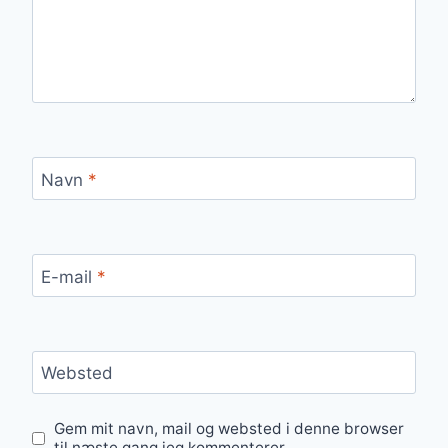
Navn
*
E-mail
*
Websted
Gem mit navn, mail og websted i denne browser
til næste gang jeg kommenterer.