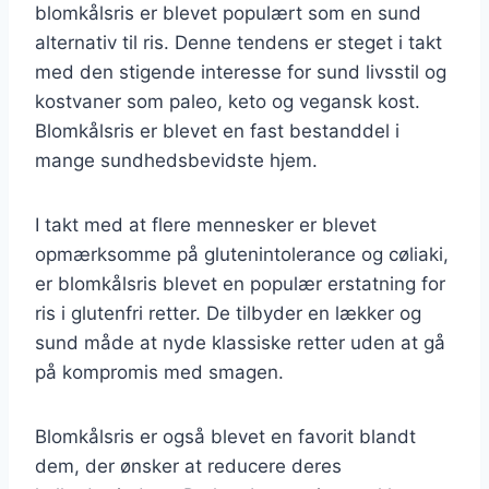
blomkålsris er blevet populært som en sund
alternativ til ris. Denne tendens er steget i takt
med den stigende interesse for sund livsstil og
kostvaner som paleo, keto og vegansk kost.
Blomkålsris er blevet en fast bestanddel i
mange sundhedsbevidste hjem.
I takt med at flere mennesker er blevet
opmærksomme på glutenintolerance og cøliaki,
er blomkålsris blevet en populær erstatning for
ris i glutenfri retter. De tilbyder en lækker og
sund måde at nyde klassiske retter uden at gå
på kompromis med smagen.
Blomkålsris er også blevet en favorit blandt
dem, der ønsker at reducere deres