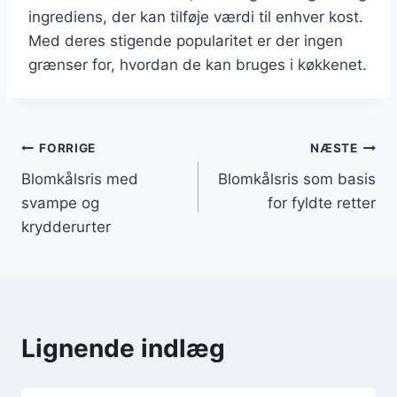
ingrediens, der kan tilføje værdi til enhver kost.
Med deres stigende popularitet er der ingen
grænser for, hvordan de kan bruges i køkkenet.
Indlægsnavigation
FORRIGE
NÆSTE
Blomkålsris med
Blomkålsris som basis
svampe og
for fyldte retter
krydderurter
Lignende indlæg