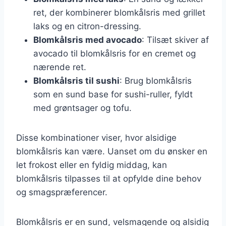
ret, der kombinerer blomkålsris med grillet
laks og en citron-dressing.
Blomkålsris med avocado
: Tilsæt skiver af
avocado til blomkålsris for en cremet og
nærende ret.
Blomkålsris til sushi
: Brug blomkålsris
som en sund base for sushi-ruller, fyldt
med grøntsager og tofu.
Disse kombinationer viser, hvor alsidige
blomkålsris kan være. Uanset om du ønsker en
let frokost eller en fyldig middag, kan
blomkålsris tilpasses til at opfylde dine behov
og smagspræferencer.
Blomkålsris er en sund, velsmagende og alsidig