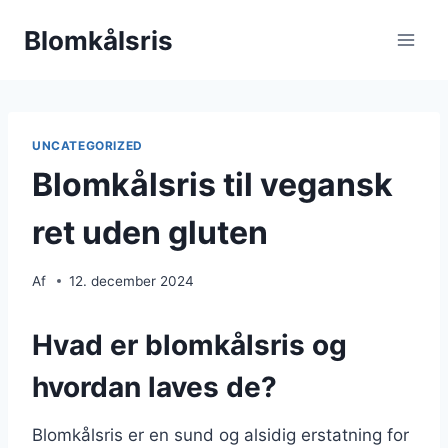
Fortsæt
Blomkålsris
til
indhold
UNCATEGORIZED
Blomkålsris til vegansk
ret uden gluten
Af
12. december 2024
Hvad er blomkålsris og
hvordan laves de?
Blomkålsris er en sund og alsidig erstatning for