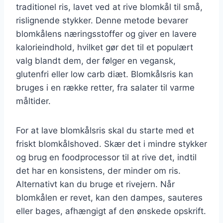
traditionel ris, lavet ved at rive blomkål til små,
rislignende stykker. Denne metode bevarer
blomkålens næringsstoffer og giver en lavere
kalorieindhold, hvilket gør det til et populært
valg blandt dem, der følger en vegansk,
glutenfri eller low carb diæt. Blomkålsris kan
bruges i en række retter, fra salater til varme
måltider.
For at lave blomkålsris skal du starte med et
friskt blomkålshoved. Skær det i mindre stykker
og brug en foodprocessor til at rive det, indtil
det har en konsistens, der minder om ris.
Alternativt kan du bruge et rivejern. Når
blomkålen er revet, kan den dampes, sauteres
eller bages, afhængigt af den ønskede opskrift.