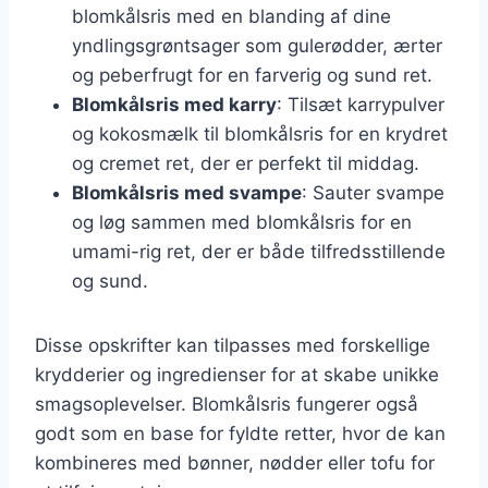
blomkålsris med en blanding af dine
yndlingsgrøntsager som gulerødder, ærter
og peberfrugt for en farverig og sund ret.
Blomkålsris med karry
: Tilsæt karrypulver
og kokosmælk til blomkålsris for en krydret
og cremet ret, der er perfekt til middag.
Blomkålsris med svampe
: Sauter svampe
og løg sammen med blomkålsris for en
umami-rig ret, der er både tilfredsstillende
og sund.
Disse opskrifter kan tilpasses med forskellige
krydderier og ingredienser for at skabe unikke
smagsoplevelser. Blomkålsris fungerer også
godt som en base for fyldte retter, hvor de kan
kombineres med bønner, nødder eller tofu for