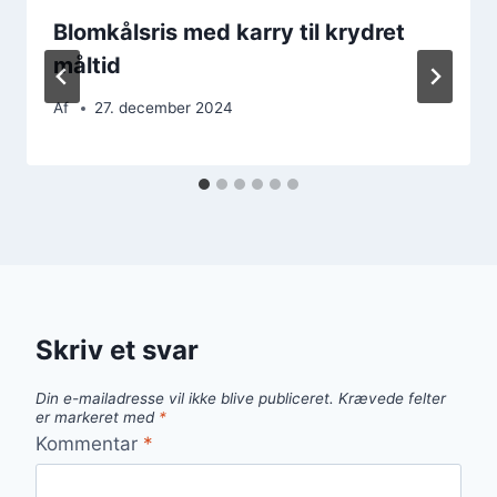
Blomkålsris med karry til krydret
måltid
Af
27. december 2024
Skriv et svar
Din e-mailadresse vil ikke blive publiceret.
Krævede felter
er markeret med
*
Kommentar
*