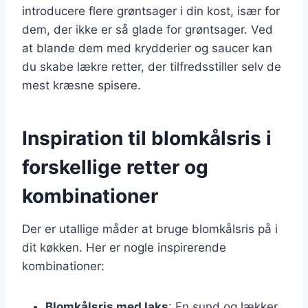
introducere flere grøntsager i din kost, især for
dem, der ikke er så glade for grøntsager. Ved
at blande dem med krydderier og saucer kan
du skabe lækre retter, der tilfredsstiller selv de
mest kræsne spisere.
Inspiration til blomkålsris i
forskellige retter og
kombinationer
Der er utallige måder at bruge blomkålsris på i
dit køkken. Her er nogle inspirerende
kombinationer:
Blomkålsris med laks
: En sund og lækker