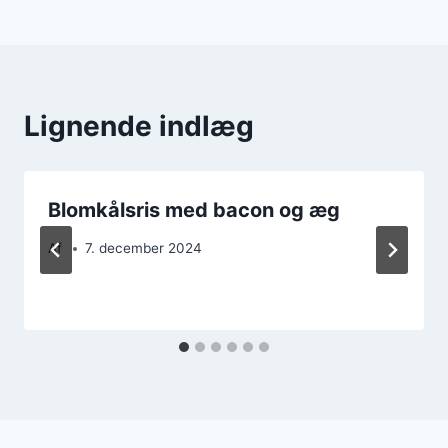
Lignende indlæg
Blomkålsris med bacon og æg
Af
7. december 2024