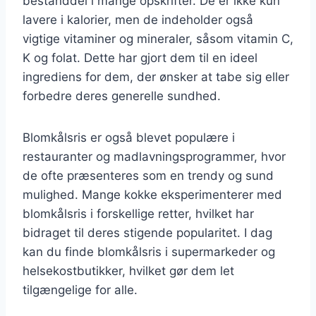
bestanddel i mange opskrifter. De er ikke kun
lavere i kalorier, men de indeholder også
vigtige vitaminer og mineraler, såsom vitamin C,
K og folat. Dette har gjort dem til en ideel
ingrediens for dem, der ønsker at tabe sig eller
forbedre deres generelle sundhed.
Blomkålsris er også blevet populære i
restauranter og madlavningsprogrammer, hvor
de ofte præsenteres som en trendy og sund
mulighed. Mange kokke eksperimenterer med
blomkålsris i forskellige retter, hvilket har
bidraget til deres stigende popularitet. I dag
kan du finde blomkålsris i supermarkeder og
helsekostbutikker, hvilket gør dem let
tilgængelige for alle.