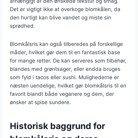
afhængigt af den ønskede tekstur og smag.
Det er vigtigt ikke at overkoge blomkålen, da
den hurtigt kan blive vandet og miste sin
sprødhed.
Blomkålsris kan også tilberedes på forskellige
måder, hvilket gør dem til en fantastisk base
for mange retter. De kan serveres som tilbehør,
blandes med grøntsager, eller endda bruges
som fyld i tacos eller sushi. Mulighederne er
næsten uendelige, hvilket gør blomkålsris til en
favorit blandt både veganere og dem, der
ønsker at spise sundere.
Historisk baggrund for