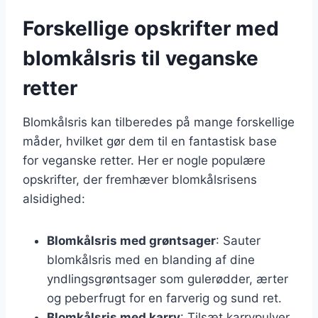
Forskellige opskrifter med
blomkålsris til veganske
retter
Blomkålsris kan tilberedes på mange forskellige
måder, hvilket gør dem til en fantastisk base
for veganske retter. Her er nogle populære
opskrifter, der fremhæver blomkålsrisens
alsidighed:
Blomkålsris med grøntsager
: Sauter
blomkålsris med en blanding af dine
yndlingsgrøntsager som gulerødder, ærter
og peberfrugt for en farverig og sund ret.
Blomkålsris med karry
: Tilsæt karrypulver