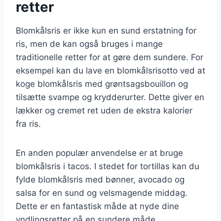
retter
Blomkålsris er ikke kun en sund erstatning for
ris, men de kan også bruges i mange
traditionelle retter for at gøre dem sundere. For
eksempel kan du lave en blomkålsrisotto ved at
koge blomkålsris med grøntsagsbouillon og
tilsætte svampe og krydderurter. Dette giver en
lækker og cremet ret uden de ekstra kalorier
fra ris.
En anden populær anvendelse er at bruge
blomkålsris i tacos. I stedet for tortillas kan du
fylde blomkålsris med bønner, avocado og
salsa for en sund og velsmagende middag.
Dette er en fantastisk måde at nyde dine
yndlingsretter på en sundere måde.