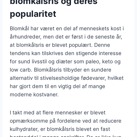
blomkålsris og deres
popularitet
Blomkål har været en del af menneskets kost i
århundreder, men det er først i de seneste år,
at blomkålsris er blevet populært. Denne
tendens kan tilskrives den stigende interesse
for sund livsstil og diæter som paleo, keto og
low carb. Blomkålsris tilbyder en sundere
alternativ til stivelsesholdige fødevarer, hvilket
har gjort dem til en vigtig del af mange
moderne kostvaner.
I takt med at flere mennesker er blevet
opmærksomme på fordelene ved at reducere
kulhydrater, er blomkålsris blevet en fast