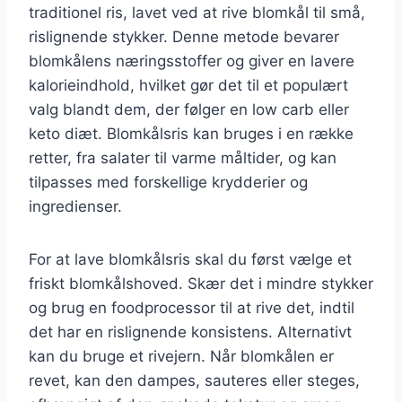
traditionel ris, lavet ved at rive blomkål til små,
rislignende stykker. Denne metode bevarer
blomkålens næringsstoffer og giver en lavere
kalorieindhold, hvilket gør det til et populært
valg blandt dem, der følger en low carb eller
keto diæt. Blomkålsris kan bruges i en række
retter, fra salater til varme måltider, og kan
tilpasses med forskellige krydderier og
ingredienser.
For at lave blomkålsris skal du først vælge et
friskt blomkålshoved. Skær det i mindre stykker
og brug en foodprocessor til at rive det, indtil
det har en rislignende konsistens. Alternativt
kan du bruge et rivejern. Når blomkålen er
revet, kan den dampes, sauteres eller steges,