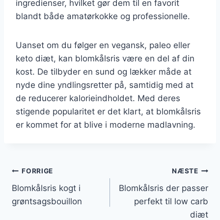
ingredienser, hvilket gør dem til en favorit
blandt både amatørkokke og professionelle.
Uanset om du følger en vegansk, paleo eller
keto diæt, kan blomkålsris være en del af din
kost. De tilbyder en sund og lækker måde at
nyde dine yndlingsretter på, samtidig med at
de reducerer kalorieindholdet. Med deres
stigende popularitet er det klart, at blomkålsris
er kommet for at blive i moderne madlavning.
Indlægsnavigation
FORRIGE
NÆSTE
Blomkålsris kogt i
Blomkålsris der passer
grøntsagsbouillon
perfekt til low carb
diæt