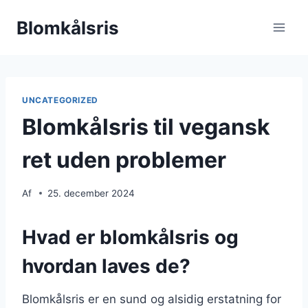
Fortsæt
Blomkålsris
til
indhold
UNCATEGORIZED
Blomkålsris til vegansk
ret uden problemer
Af
25. december 2024
Hvad er blomkålsris og
hvordan laves de?
Blomkålsris er en sund og alsidig erstatning for