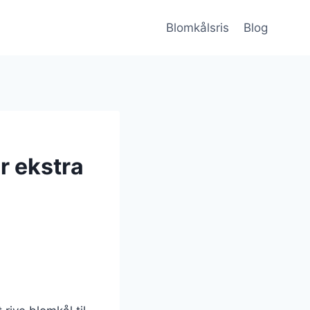
Blomkålsris
Blog
r ekstra