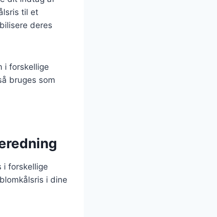
sris til et
bilisere deres
 i forskellige
også bruges som
lberedning
i forskellige
blomkålsris i dine