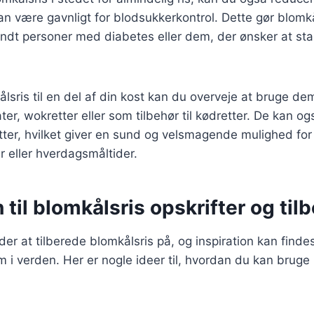
kan være gavnligt for blodsukkerkontrol. Dette gør blomkål
ndt personer med diabetes eller dem, der ønsker at sta
lsris til en del af din kost kan du overveje at bruge dem
ater, wokretter eller som tilbehør til kødretter. De kan 
etter, hvilket giver en sund og velsmagende mulighed for
 eller hverdagsmåltider.
n til blomkålsris opskrifter og ti
r at tilberede blomkålsris på, og inspiration kan findes 
 i verden. Her er nogle ideer til, hvordan du kan bruge 