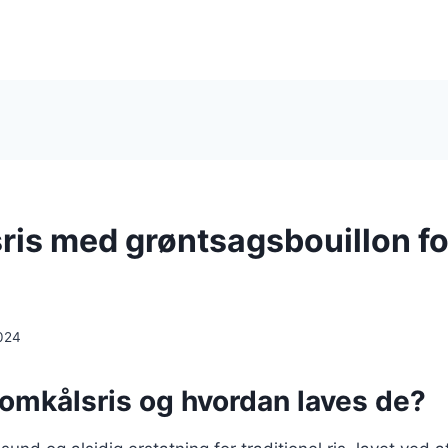
ris med grøntsagsbouillon fo
024
lomkålsris og hvordan laves de?