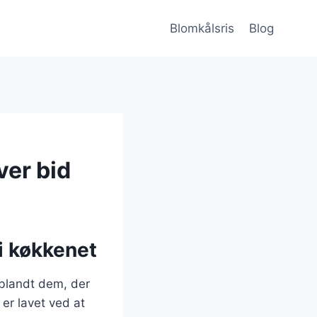
Blomkålsris
Blog
ver bid
 i køkkenet
 blandt dem, der
er lavet ved at