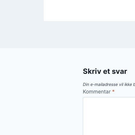
Skriv et svar
Din e-mailadresse vil ikke b
Kommentar
*