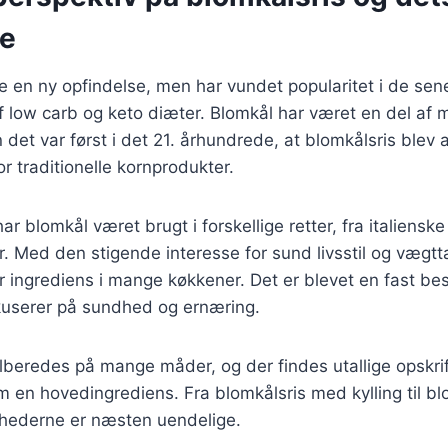
se
ke en ny opfindelse, men har vundet popularitet i de sene
 low carb og keto diæter. Blomkål har været en del af 
det var først i det 21. århundrede, at blomkålsris blev
r traditionelle kornprodukter.
ar blomkål været brugt i forskellige retter, fra italienske 
er. Med den stigende interesse for sund livsstil og vægtt
 ingrediens i mange køkkener. Det er blevet en fast bes
okuserer på sundhed og ernæring.
ilberedes på mange måder, og der findes utallige opskrif
m en hovedingrediens. Fra blomkålsris med kylling til b
ghederne er næsten uendelige.