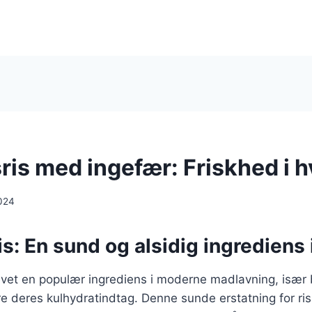
is med ingefær: Friskhed i h
024
s: En sund og alsidig ingrediens
levet en populær ingrediens i moderne madlavning, især
e deres kulhydratindtag. Denne sunde erstatning for ris 