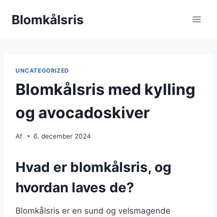
Fortsæt
Blomkålsris
til
indhold
UNCATEGORIZED
Blomkålsris med kylling
og avocadoskiver
Af
6. december 2024
Hvad er blomkålsris, og
hvordan laves de?
Blomkålsris er en sund og velsmagende