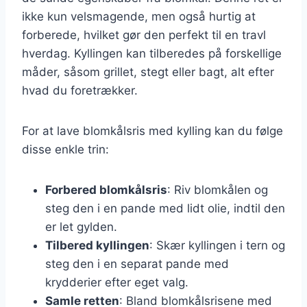
ikke kun velsmagende, men også hurtig at
forberede, hvilket gør den perfekt til en travl
hverdag. Kyllingen kan tilberedes på forskellige
måder, såsom grillet, stegt eller bagt, alt efter
hvad du foretrækker.
For at lave blomkålsris med kylling kan du følge
disse enkle trin:
Forbered blomkålsris
: Riv blomkålen og
steg den i en pande med lidt olie, indtil den
er let gylden.
Tilbered kyllingen
: Skær kyllingen i tern og
steg den i en separat pande med
krydderier efter eget valg.
Samle retten
: Bland blomkålsrisene med