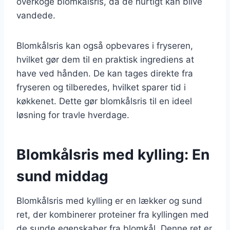
overkoge blomkålsris, da de hurtigt kan blive
vandede.
Blomkålsris kan også opbevares i fryseren,
hvilket gør dem til en praktisk ingrediens at
have ved hånden. De kan tages direkte fra
fryseren og tilberedes, hvilket sparer tid i
køkkenet. Dette gør blomkålsris til en ideel
løsning for travle hverdage.
Blomkålsris med kylling: En
sund middag
Blomkålsris med kylling er en lækker og sund
ret, der kombinerer proteiner fra kyllingen med
de sunde egenskaber fra blomkål. Denne ret er