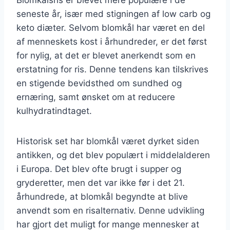
seneste år, især med stigningen af low carb og
keto diæter. Selvom blomkål har været en del
af menneskets kost i århundreder, er det først
for nylig, at det er blevet anerkendt som en
erstatning for ris. Denne tendens kan tilskrives
en stigende bevidsthed om sundhed og
ernæring, samt ønsket om at reducere
kulhydratindtaget.
Historisk set har blomkål været dyrket siden
antikken, og det blev populært i middelalderen
i Europa. Det blev ofte brugt i supper og
gryderetter, men det var ikke før i det 21.
århundrede, at blomkål begyndte at blive
anvendt som en risalternativ. Denne udvikling
har gjort det muligt for mange mennesker at