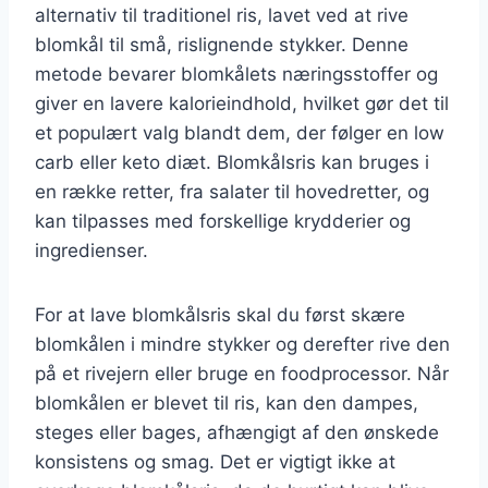
alternativ til traditionel ris, lavet ved at rive
blomkål til små, rislignende stykker. Denne
metode bevarer blomkålets næringsstoffer og
giver en lavere kalorieindhold, hvilket gør det til
et populært valg blandt dem, der følger en low
carb eller keto diæt. Blomkålsris kan bruges i
en række retter, fra salater til hovedretter, og
kan tilpasses med forskellige krydderier og
ingredienser.
For at lave blomkålsris skal du først skære
blomkålen i mindre stykker og derefter rive den
på et rivejern eller bruge en foodprocessor. Når
blomkålen er blevet til ris, kan den dampes,
steges eller bages, afhængigt af den ønskede
konsistens og smag. Det er vigtigt ikke at