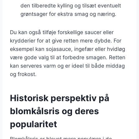
den tilberedte kylling og tilsæt eventuelt
grøntsager for ekstra smag og næring.
Du kan også tilføje forskellige saucer eller
krydderier for at give retten mere dybde. For
eksempel kan sojasauce, ingefær eller hvidløg
være gode valg til at forbedre smagen. Retten
kan serveres varm og er ideel til både middag
og frokost.
Historisk perspektiv på
blomkålsris og deres
popularitet
Blomkålsris er blevet mere populære i de