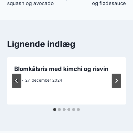
squash og avocado
og flødesauce
Lignende indlæg
Blomkålsris med kimchi og risvin
Af
27. december 2024