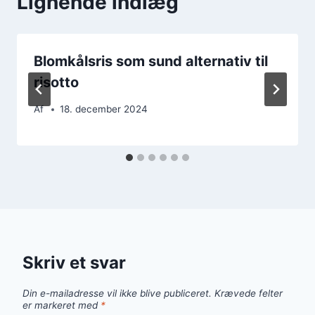
Lignende indlæg
Blomkålsris som sund alternativ til
risotto
Af
18. december 2024
Skriv et svar
Din e-mailadresse vil ikke blive publiceret.
Krævede felter
er markeret med
*