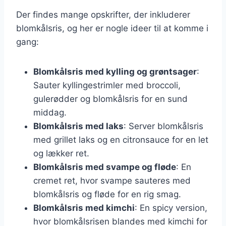
Der findes mange opskrifter, der inkluderer
blomkålsris, og her er nogle ideer til at komme i
gang:
Blomkålsris med kylling og grøntsager
:
Sauter kyllingestrimler med broccoli,
gulerødder og blomkålsris for en sund
middag.
Blomkålsris med laks
: Server blomkålsris
med grillet laks og en citronsauce for en let
og lækker ret.
Blomkålsris med svampe og fløde
: En
cremet ret, hvor svampe sauteres med
blomkålsris og fløde for en rig smag.
Blomkålsris med kimchi
: En spicy version,
hvor blomkålsrisen blandes med kimchi for