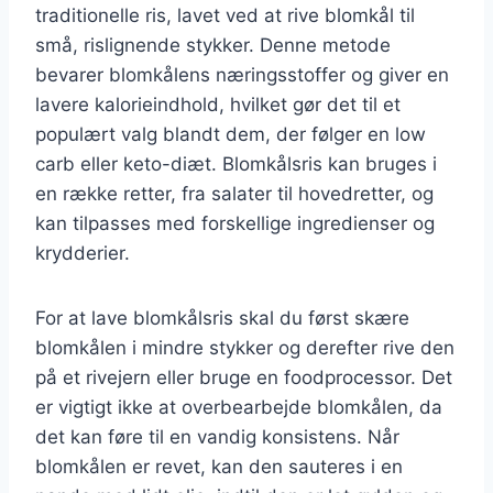
traditionelle ris, lavet ved at rive blomkål til
små, rislignende stykker. Denne metode
bevarer blomkålens næringsstoffer og giver en
lavere kalorieindhold, hvilket gør det til et
populært valg blandt dem, der følger en low
carb eller keto-diæt. Blomkålsris kan bruges i
en række retter, fra salater til hovedretter, og
kan tilpasses med forskellige ingredienser og
krydderier.
For at lave blomkålsris skal du først skære
blomkålen i mindre stykker og derefter rive den
på et rivejern eller bruge en foodprocessor. Det
er vigtigt ikke at overbearbejde blomkålen, da
det kan føre til en vandig konsistens. Når
blomkålen er revet, kan den sauteres i en