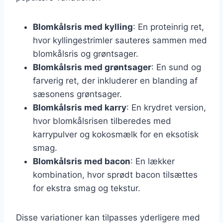
Blomkålsris med kylling
: En proteinrig ret,
hvor kyllingestrimler sauteres sammen med
blomkålsris og grøntsager.
Blomkålsris med grøntsager
: En sund og
farverig ret, der inkluderer en blanding af
sæsonens grøntsager.
Blomkålsris med karry
: En krydret version,
hvor blomkålsrisen tilberedes med
karrypulver og kokosmælk for en eksotisk
smag.
Blomkålsris med bacon
: En lækker
kombination, hvor sprødt bacon tilsættes
for ekstra smag og tekstur.
Disse variationer kan tilpasses yderligere med