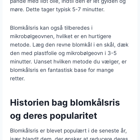
pande med lidt olie, indtil den er let gylden og
møre. Dette tager typisk 5-7 minutter.
Blomkålsris kan også tilberedes i
mikrobølgeovnen, hvilket er en hurtigere
metode. Læg den revne blomkål i en skål, dæk
den med plastfolie og mikrobølgeovn i 3-5
minutter. Uanset hvilken metode du vælger, er
blomkålsris en fantastisk base for mange
retter.
Historien bag blomkålsris
og deres popularitet
Blomkålsris er blevet populært i de seneste år,
især blandt dem, der ønsker at reducere deres