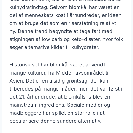
kulhydratindtag. Selvom blomkål har været en
del af menneskets kost i århundreder, er ideen
om at bruge det som en riserstatning relativt
ny. Denne trend begyndte at tage fart med
stigningen af low carb og keto-diæter, hvor folk
søger alternative kilder til kulhydrater.
Historisk set har blomkål været anvendt i
mange kulturer, fra Middelhavsområdet til
Asien. Det er en alsidig grøntsag, der kan
tilberedes på mange måder, men det var først i
det 21. århundrede, at blomkålsris blev en
mainstream ingrediens. Sociale medier og
madbloggere har spillet en stor rolle i at
popularisere denne sundere alternativ.