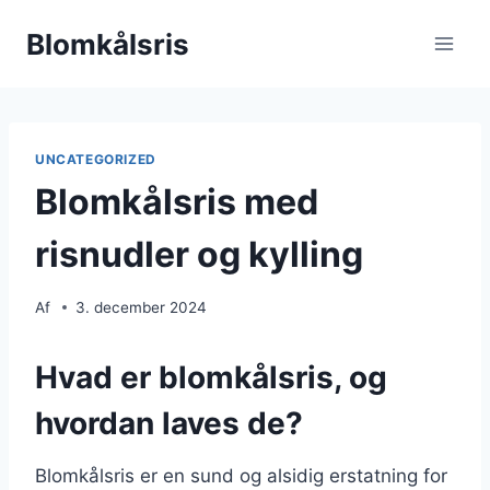
Fortsæt
Blomkålsris
til
indhold
UNCATEGORIZED
Blomkålsris med
risnudler og kylling
Af
3. december 2024
Hvad er blomkålsris, og
hvordan laves de?
Blomkålsris er en sund og alsidig erstatning for