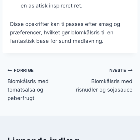
en asiatisk inspireret ret.
Disse opskrifter kan tilpasses efter smag og
præferencer, hvilket gør blomkålsris til en
fantastisk base for sund madlavning.
Indlægsnavigation
FORRIGE
NÆSTE
Blomkålsris med
Blomkålsris med
tomatsalsa og
risnudler og sojasauce
peberfrugt