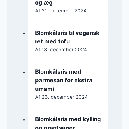
og æg
Af
21. december 2024
Blomkålsris til vegansk
ret med tofu
Af
18. december 2024
Blomkålsris med
parmesan for ekstra
umami
Af
23. december 2024
Blomkålsris med kylling
og grøntsager