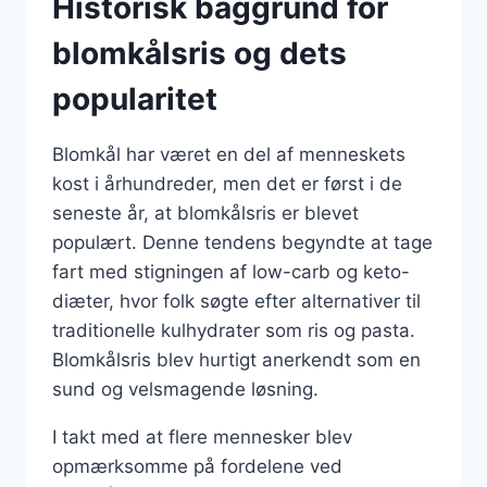
Historisk baggrund for
blomkålsris og dets
popularitet
Blomkål har været en del af menneskets
kost i århundreder, men det er først i de
seneste år, at blomkålsris er blevet
populært. Denne tendens begyndte at tage
fart med stigningen af low-carb og keto-
diæter, hvor folk søgte efter alternativer til
traditionelle kulhydrater som ris og pasta.
Blomkålsris blev hurtigt anerkendt som en
sund og velsmagende løsning.
I takt med at flere mennesker blev
opmærksomme på fordelene ved