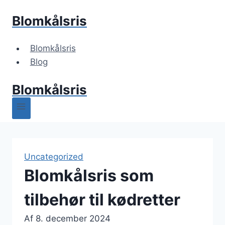
Fortsæt
Blomkålsris
til
indhold
Blomkålsris
Blog
Blomkålsris
Uncategorized
Blomkålsris som
tilbehør til kødretter
Af
8. december 2024