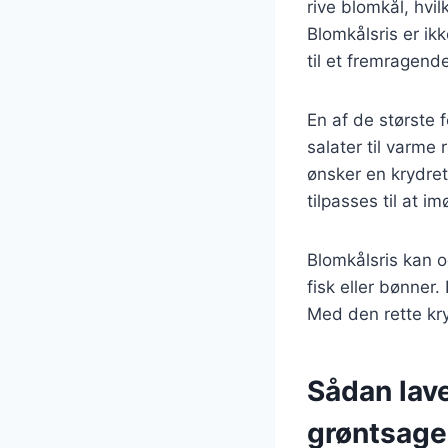
rive blomkål, hvil
Blomkålsris er ikk
til et fremragend
En af de største 
salater til varme
ønsker en krydret
tilpasses til at 
Blomkålsris kan o
fisk eller bønner
Med den rette kryd
Sådan lave
grøntsage